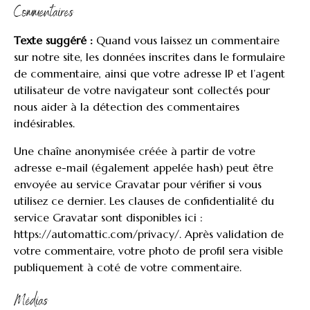
Commentaires
Texte suggéré :
Quand vous laissez un commentaire
sur notre site, les données inscrites dans le formulaire
de commentaire, ainsi que votre adresse IP et l’agent
utilisateur de votre navigateur sont collectés pour
nous aider à la détection des commentaires
indésirables.
Une chaîne anonymisée créée à partir de votre
adresse e-mail (également appelée hash) peut être
envoyée au service Gravatar pour vérifier si vous
utilisez ce dernier. Les clauses de confidentialité du
service Gravatar sont disponibles ici :
https://automattic.com/privacy/. Après validation de
votre commentaire, votre photo de profil sera visible
publiquement à coté de votre commentaire.
Médias