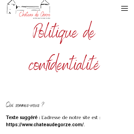
Politique de
confidentialité
Qui sommes-nous ?
Texte suggéré :
L’adresse de notre site est :
.
https://www.chateaudegorze.com/