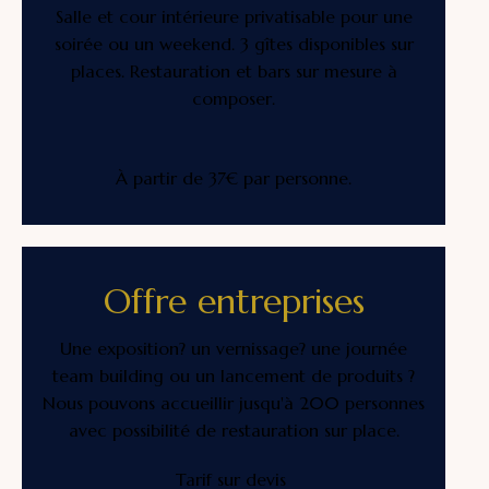
Salle et cour intérieure privatisable pour une
soirée ou un weekend. 3 gîtes disponibles sur
places. Restauration et bars sur mesure à
composer.
À partir de 37€ par personne.
Offre entreprises
Une exposition? un vernissage? une journée
team building ou un lancement de produits ?
Nous pouvons accueillir jusqu'à 200 personnes
avec possibilité de restauration sur place.
Tarif sur devis