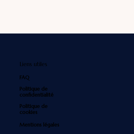
Liens utiles
FAQ
Politique de
confidentialité
Politique de
cookies
Mentions légales