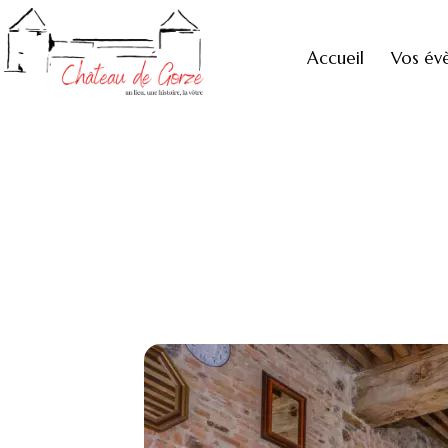
Accueil
Vos év