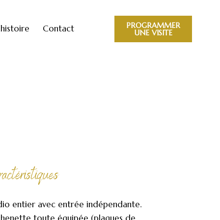
PROGRAMMER
histoire
Contact
UNE VISITE
actéristiques
dio entier avec entrée indépendante.
chenette toute équipée (plaques de