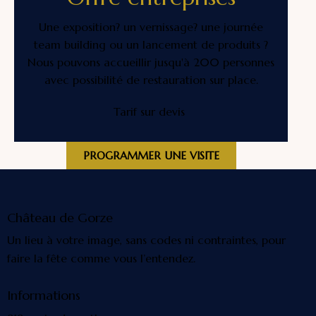
Une exposition? un vernissage? une journée
team building ou un lancement de produits ?
Nous pouvons accueillir jusqu'à 200 personnes
avec possibilité de restauration sur place.
Tarif sur devis
PROGRAMMER UNE VISITE
Château de Gorze
Un lieu à votre image, sans codes ni contraintes, pour
faire la fête comme vous l’entendez.
Informations