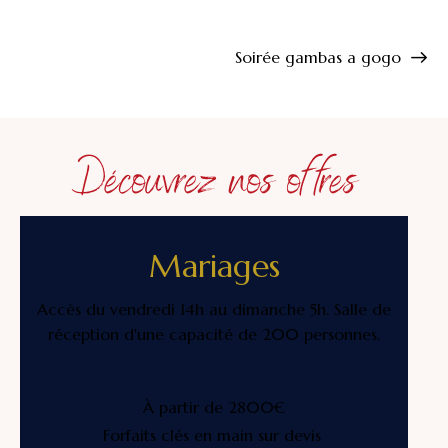
Soirée gambas a gogo
Découvrez nos offres
Mariages
Accès du vendredi 14h au dimanche 5h. Salle de
réception d'une capacité de 200 personnes.
À partir de 2800€
Forfaits clés en main sur devis