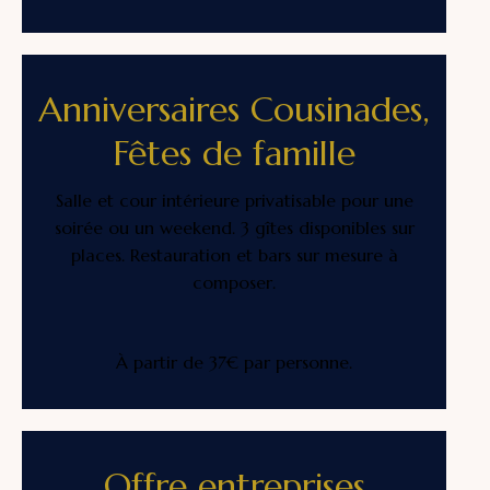
Anniversaires Cousinades,
Fêtes de famille
Salle et cour intérieure privatisable pour une
soirée ou un weekend. 3 gîtes disponibles sur
places. Restauration et bars sur mesure à
composer.
À partir de 37€ par personne.
Offre entreprises