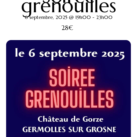
grenouilles
6 septembre, 2025 @ 19h00
-
23h00
28€