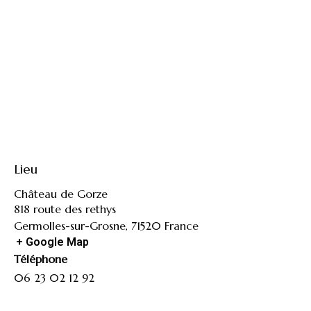
Lieu
Château de Gorze
818 route des rethys
Germolles-sur-Grosne
,
71520
France
+ Google Map
Téléphone
06 23 02 12 92