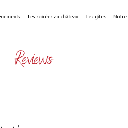
ènements
Les soirées au château
Les gîtes
Notre 
Reviews