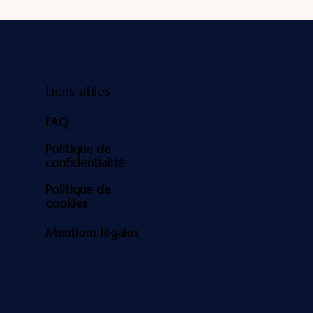
Liens utiles
FAQ
Politique de
confidentialité
Politique de
cookies
Mentions légales