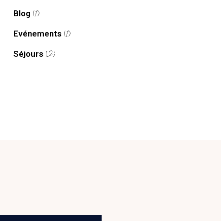
Blog
(1)
Evénements
(1)
Séjours
(2)