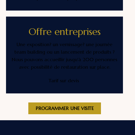
Offre entreprises
Une exposition? un vernissage? une journée
team building ou un lancement de produits ?
Nous pouvons accueillir jusqu'à 200 personnes
avec possibilité de restauration sur place.
Tarif sur devis
PROGRAMMER UNE VISITE