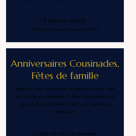
À partir de 2800€
Forfaits clés en main sur devis
Anniversaires Cousinades,
Fêtes de famille
Salle et cour intérieure privatisable pour une
soirée ou un weekend. 3 gîtes disponibles sur
places. Restauration et bars sur mesure à
composer.
À partir de 37€ par personne.