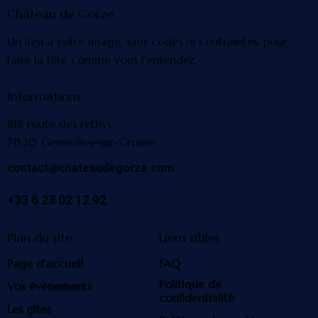
Château de Gorze
Un lieu à votre image, sans codes ni contraintes, pour
faire la fête comme vous l’entendez.
Informations
818 route des rethys,
71520 Germolles-sur-Grosne
contact@chateaudegorze.com
+33 6 23 02 12 92
Plan du site
Liens utiles
Page d'accueil
FAQ
Politique de
Vos évènements
confidentialité
Les gîtes