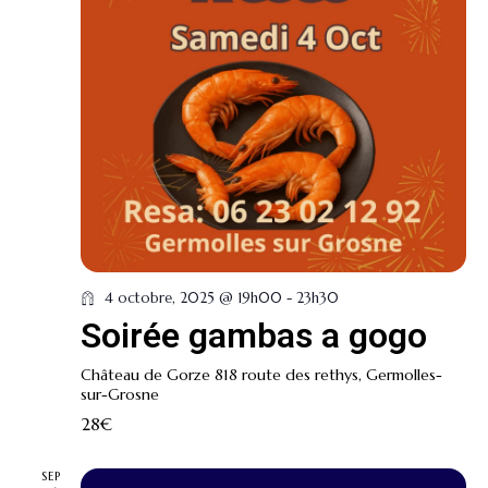
4 octobre, 2025 @ 19h00
-
23h30
Soirée gambas a gogo
Château de Gorze
818 route des rethys, Germolles-
sur-Grosne
28€
SEP